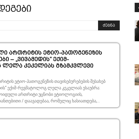
ედეგები
ძებნა
ი ართრიტის ეტიო-პათოგენეზის
ბი – „ვივამედის“ ექიმ-
 ლელა კეკელიას გზამკვლევი
იტის ეტიო-პათოგენეზის თავისებურებების შესახებ
მედის“ ექიმ-რევმატოლოგ ლელა კეკელიას ესაუბრა:
ტოიდული ართრიტი უცნობი ეტიოლოგიის,
ოანთებითი / დაავადებაა, რომელიც ხასიათდება,...