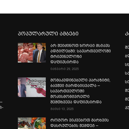
პოპულარული ამბები
კ
არ შეიძინოთ ხორცი მსგავს
შ
ადგილებში: საქართველოში
ბ
ტრიქინელოზი
დაფიქსირდა
ს
იანვარი 29, 2025
ს
ი
მომაკვდინებელი პარაზიტი,
ს
ბავშვი გარდაიცვალა –
შ
საქართველოში
შოკისმომგვრელი
მ
—
შემთხვევა დაფიქსირდა
თ-
პ
მაისი 13, 2025
ა
როგორ ვიკვებოთ მარხვის
დასრულების შემდეგ –