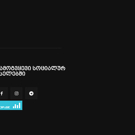
ამოგვყევი სოციალურ
სელებში