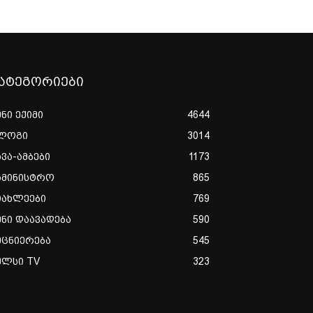
ატეგორიები
ენი ექიმი
4644
ლოგი
3014
ხვა-ამბები
1173
ამინისტრო
865
იახლეები
769
ენი დაავადება
590
ეცნიერება
545
ულსი TV
323