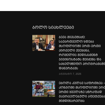
ბოლო სიახლეები
ბექა მიქაუტაძე:
საქართველო ხდება
მსოფლიოში ერთ-ერთი
პირველი ქვეყანა,
რომელიც მედიკამენტ
ჯივინოსტატს შეიძენს და
სახელმწიფო პროგრამაშ
დანერგავს
აგვისტო 7, 2026
ებოლა კვლავ საფრთხეა 
კონგოში მსოფლიოში ერ
ერთი ყველაზე სწრაფად
გავრცელებული აფეთქებ
მიმდინარეობს