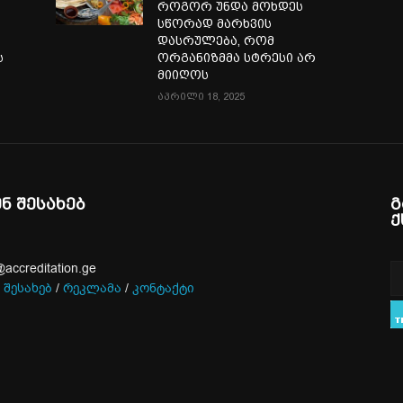
როგორ უნდა მოხდეს
სწორად მარხვის
დასრულება, რომ
ს
ორგანიზმმა სტრესი არ
მიიღოს
აპრილი 18, 2025
ენ შესახებ
გ
ქ
@accreditation.ge
 შესახებ
/
რეკლამა
/
კონტაქტი