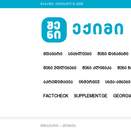
შაბათი, აგვისტო 8, 2026
ᲛᲗᲐᲕᲐᲠᲘ
ᲡᲘᲐᲮᲚᲔᲔᲑᲘ
ᲨᲔᲜᲘ ᲓᲐᲜᲐᲛᲐᲢᲘ
ᲨᲔᲜᲘ ᲣᲤᲚᲔᲑᲔᲑᲘ
ᲨᲔᲜᲘ ᲙᲚᲘᲜᲘᲙᲐ
ᲨᲔᲜᲘ 
ᲐᲙᲠᲔᲓᲘᲢᲐᲪᲘᲐ
ᲘᲜᲢᲔᲠᲕᲘᲣ
ᲡᲮᲕᲐ-ᲐᲛᲑᲔᲑᲘ
FACTCHECK
SUPPLEMENT.GE
GEORGIA
მთავარი
ძიების