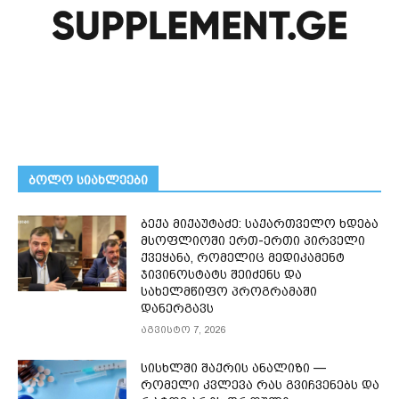
ᲑᲝᲚᲝ ᲡᲘᲐᲮᲚᲔᲔᲑᲘ
ბექა მიქაუტაძე: საქართველო ხდება
მსოფლიოში ერთ-ერთი პირველი
ქვეყანა, რომელიც მედიკამენტ
ჯივინოსტატს შეიძენს და
სახელმწიფო პროგრამაში
დანერგავს
აგვისტო 7, 2026
სისხლში შაქრის ანალიზი —
რომელი კვლევა რას გვიჩვენებს და