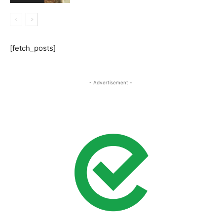
[fetch_posts]
- Advertisement -