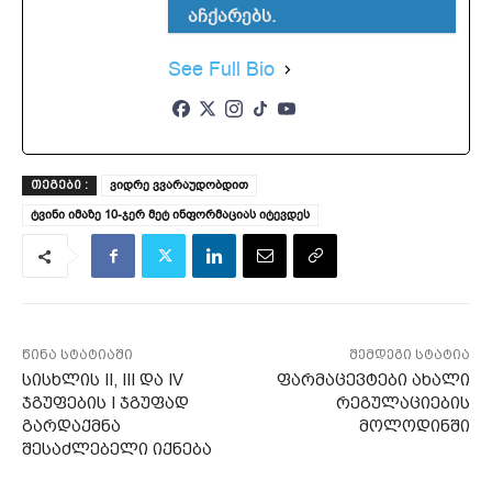
აჩქარებს.
See Full Bio
ვიდრე ვვარაუდობდით
ᲗᲔᲒᲔᲑᲘ :
ტვინი იმაზე 10-ჯერ მეტ ინფორმაციას იტევდეს
წინა სტატიაში
შემდეგი სტატია
სისხლის II, III და IV
ფარმაცევტები ახალი
ჯგუფების I ჯგუფად
რეგულაციების
გარდაქმნა
მოლოდინში
შესაძლებელი იქნება