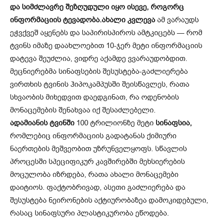
და სიმძლავრე შეზღუდული იყო ისევე, როგორც
ინფორმაციის ტევადობა.
ახალი კვლევა
ამ ვარაუდს
ეჭვქვეშ აყენებს და საპირისპიროს ამტკიცებს — რომ
ტვინს იმაზე დაახლოებით 10-ჯერ მეტი ინფორმაციის
დატევა შეუძლია, ვიდრე აქამდე ვვარაუდობდით.
მეცნიერებმა სინაფსების შესუსტება-გაძლიერება
ვირთხის ტვინის ჰიპოკამპუსში შეისწავლეს, რათა
სხვაობის მიხედვით დაედგინათ, რა ოდენობის
მონაცემების შენახვაა იქ შესაძლებელი.
ადამიანის ტვინში
100 ტრილიონზე მეტი
სინაფსია,
რომლებიც ინფორმაციის გადატანას ქიმიური
ნაერთების მეშვეობით უზრუნველყოფს. სწავლის
პროცესში სპეციფიკურ კავშირებში მეხსიერების
მოცულობა იზრდება, რათა ახალი მონაცემები
დაიტიოს. ფაქტობრივად, ასეთი გაძლიერება და
შესუსტება ნეირონების აქტიურობაზეა დამოკიდებული,
რასაც სინაფსური პლასტიკურობა ეწოდება.