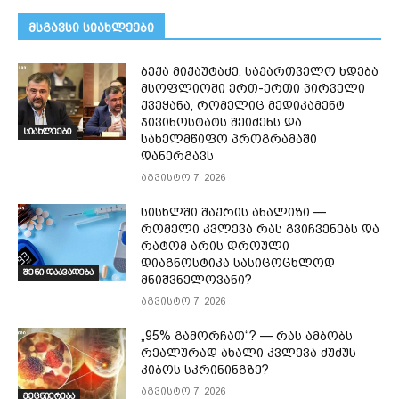
მსგავსი სიახლეები
ბექა მიქაუტაძე: საქართველო ხდება
მსოფლიოში ერთ-ერთი პირველი
ქვეყანა, რომელიც მედიკამენტ
ჯივინოსტატს შეიძენს და
სიახლეები
სახელმწიფო პროგრამაში
დანერგავს
აგვისტო 7, 2026
სისხლში შაქრის ანალიზი —
რომელი კვლევა რას გვიჩვენებს და
რატომ არის დროული
დიაგნოსტიკა სასიცოცხლოდ
შენი დაავადება
მნიშვნელოვანი?
აგვისტო 7, 2026
„95% გამორჩათ“? — რას ამბობს
რეალურად ახალი კვლევა ძუძუს
კიბოს სკრინინგზე?
აგვისტო 7, 2026
მეცნიერება