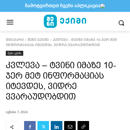
ჩამოტვირთეთ ჩვენი აპლიკაცია
მთავარი
შენი ექიმი
კვლევა - ტვინი იმაზე 10-ჯერ მეტ
ინფორმაციას იტევდეს, ვიდრე ვვარაუდობდით
შენი ექიმი
კვლევა – ტვინი იმაზე 10-
ჯერ მეტ ინფორმაციას
იტევდეს, ვიდრე
ვვარაუდობდით
ივნისი 7, 2024