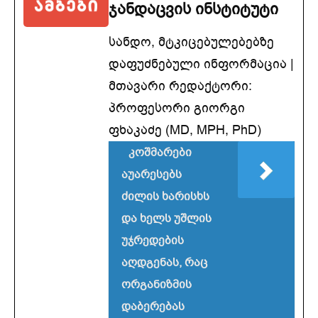
ჯანდაცვის ინსტიტუტი
სანდო, მტკიცებულებებზე
დაფუძნებული ინფორმაცია |
მთავარი რედაქტორი:
პროფესორი გიორგი
ფხაკაძე (MD, MPH, PhD)
კოშმარები
აუარესებს
ძილის ხარისხს
და ხელს უშლის
უჯრედების
აღდგენას, რაც
ორგანიზმის
დაბერებას