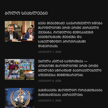
ბოლო სიახლეები
ბექა მიქაუტაძე: საქართველო ხდება
მსოფლიოში ერთ-ერთი პირველი
ქვეყანა, რომელიც მედიკამენტ
ჯივინოსტატს შეიძენს და
სახელმწიფო პროგრამაში
დანერგავს
აგვისტო 7, 2026
ებოლა კვლავ საფრთხეა —
კონგოში მსოფლიოში ერთ-ერთი
ყველაზე სწრაფად გავრცელებული
აფეთქება მიმდინარეობს
აგვისტო 6, 2026
ჯანდაცვის მსოფლიო ორგანიზაცია
განცხადებას ავრცელებს
აგვისტო 3, 2026