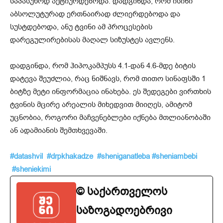
საპასუხოდ აქტიურდებოდა. დადგინდა, რომ ისინი
აბსოლუტურად ერთნაირად ძლიერდებოდა და
სუსტდებოდა, ანუ ტვინი ამ პროცესების
დარეგულირებისას მაღალ სიზუსტეს ავლენს.
დადგინდა, რომ ჰიპოკამპუსს 4.1-დან 4.6-მდე ბიტის
დატევა შეუძლია, რაც ნიშნავს, რომ თითო სინაფსში 1
ბიტზე მეტი ინფორმაცია ინახება. ეს შედეგები ვირთხის
ტვინის მცირე არეალის მიხედვით მიიღეს, ამიტომ
უცნობია, როგორი მაჩვენებლები იქნება მთლიანობაში
ან ადამიანის შემთხვევაში.
#datashvil
#drpkhakadze
#sheniganatleba
#sheniambebi
#
sheniekimi
© საქართველოს
საზოგადოებრივი