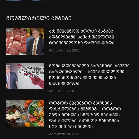
პოპულარული ამბები
არ შეიძინოთ ხორცი მსგავს
ადგილებში: საქართველოში
ტრიქინელოზი დაფიქსირდა
იანვარი 29, 2025
მომაკვდინებელი პარაზიტი, ბავშვი
გარდაიცვალა – საქართველოში
შოკისმომგვრელი შემთხვევა
დაფიქსირდა
მაისი 13, 2025
როგორ ვიკვებოთ მარხვის
დასრულების შემდეგ – როგორ
უნდა მოხდეს სწორად მარხვის
დასრულება, რომ ორგანიზმმა
სტრესი არ მიიღოს
აპრილი 18, 2025