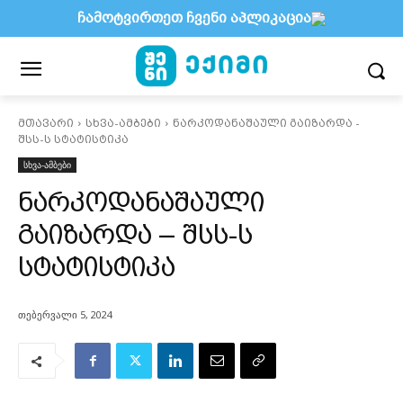
ჩამოტვირთეთ ჩვენი აპლიკაცია
მთავარი
სხვა-ამბები
ნარკოდანაშაული გაიზარდა -
შსს-ს სტატისტიკა
სხვა-ამბები
ნარკოდანაშაული
გაიზარდა – შსს-ს
სტატისტიკა
თებერვალი 5, 2024