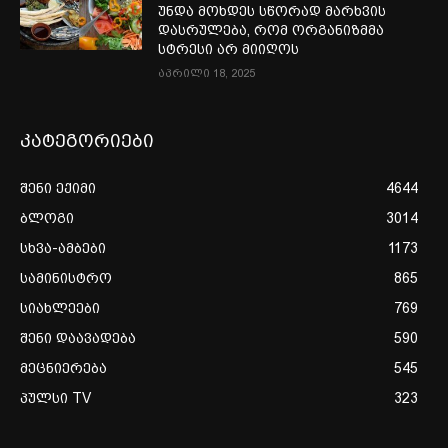
უნდა მოხდეს სწორად მარხვის
დასრულება, რომ ორგანიზმმა
სტრესი არ მიიღოს
აპრილი 18, 2025
კატეგორიები
შენი ექიმი
4644
ბლოგი
3014
სხვა-ამბები
1173
სამინისტრო
865
სიახლეები
769
შენი დაავადება
590
მეცნიერება
545
პულსი TV
323