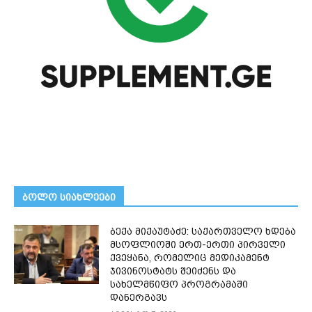
ᲑᲝᲚᲝ ᲡᲘᲐᲮᲚᲔᲔᲑᲘ
ბექა მიქაუტაძე: საქართველო ხდება
მსოფლიოში ერთ-ერთი პირველი
ქვეყანა, რომელიც მედიკამენტ
ჯივინოსტატს შეიძენს და
სახელმწიფო პროგრამაში
დანერგავს