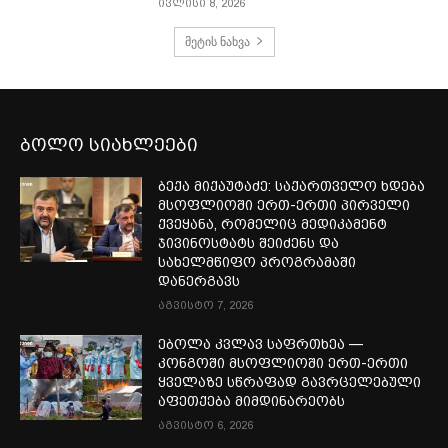
ივლისი 8, 2026
მეტის ნახვა
ბოლო სიახლეები
ბექა მიქაუტაძე: საქართველო ხდება
მსოფლიოში ერთ-ერთი პირველი
ქვეყანა, რომელიც მედიკამენტ
ჯივინოსტატს შეიძენს და
სახელმწიფო პროგრამაში
დანერგავს
აგვისტო 7, 2026
ებოლა კვლავ საფრთხეა —
კონგოში მსოფლიოში ერთ-ერთი
ყველაზე სწრაფად გავრცელებული
აფეთქება მიმდინარეობს
აგვისტო 6, 2026