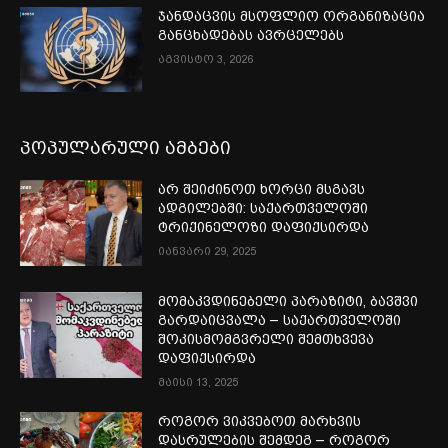
ჯანდაცვის მსოფლიო ორგანიზაცია
განცხადებას ავრცელებს
აგვისტო 3, 2026
პოპულარული ამბები
არ შეიძინოთ ხორცი მსგავს
ადგილებში: საქართველოში
ტრიქინელოზი დაფიქსირდა
იანვარი 29, 2025
მომაკვდინებელი პარაზიტი, ბავშვი
გარდაიცვალა – საქართველოში
შოკისმომგვრელი შემთხვევა
დაფიქსირდა
მაისი 13, 2025
როგორ ვიკვებოთ მარხვის
დასრულების შემდეგ – როგორ