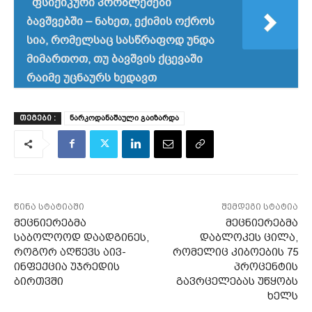
ფსიქიკური პრობლემები
ბავშვებში – ნახეთ, ექიმის ოქროს
სია, რომელსაც სასწრაფოდ უნდა
მიმართოთ, თუ ბავშვის ქცევაში
რაიმე უცნაურს ხედავთ
ნარკოდანაშაული გაიზარდა
ᲗᲔᲒᲔᲑᲘ :
წინა სტატიაში
შემდეგი სტატია
მეცნიერებმა
მეცნიერებმა
საბოლოოდ დაადგინეს,
დაბლოკეს ცილა,
როგორ აღწევს აივ-
რომელიც კიბოების 75
ინფექცია უჯრედის
პროცენტის
ბირთვში
გავრცელებას უწყობს
ხელს